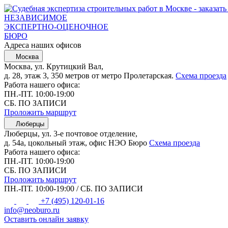
НЕЗАВИСИМОЕ
ЭКСПЕРТНО-ОЦЕНОЧНОЕ
БЮРО
Адреса наших офисов
Москва
Москва, ул. Крутицкий Вал,
д. 28, этаж 3, 350 метров от метро Пролетарская.
Схема проезда
Работа нашего офиса:
ПН.-ПТ. 10:00-19:00
СБ. ПО ЗАПИСИ
Проложить маршрут
Люберцы
Люберцы, ул. 3-е почтовое отделение,
д. 54а, цокольный этаж, офис НЭО Бюро
Схема проезда
Работа нашего офиса:
ПН.-ПТ. 10:00-19:00
СБ. ПО ЗАПИСИ
Проложить маршрут
ПН.-ПТ. 10:00-19:00 / СБ. ПО ЗАПИСИ
+7 (495) 120-01-16
info@neoburo.ru
Оставить онлайн заявку