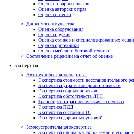
Оценка товарных знаков
Оценка авторских прав
Оценка патента
Движимого имущества
Оценка оборудования
Оценка оружия
Оценка станков и специализированных маши
Оценка оргтехники
Оценка мебели и бытовой техники
Составление рецензий на отчет об оценке
Экспертиза
Автотехническая экспертиза
Экспертиза стоимости восстановительного ре
Экспертиза утраты товарной стоимости
Экспертиза годных остатков
Экспертиза обстоятельств ДТП
Транспортно-трасологическая экспертиза
Экспертиза ПДД
Экспертиза состояния ТС
Экспертиза дорожных условий
Землеустроительная экспертиза
Экспертиза площадь участка земли и его част