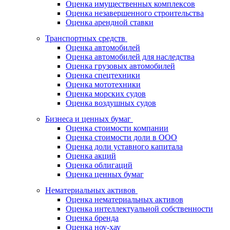
Оценка имущественных комплексов
Оценка незавершенного строительства
Оценка арендной ставки
Транспортных средств
Оценка автомобилей
Оценка автомобилей для наследства
Оценка грузовых автомобилей
Оценка спецтехники
Оценка мототехники
Оценка морских судов
Оценка воздушных судов
Бизнеса и ценных бумаг
Оценка стоимости компании
Оценка стоимости доли в ООО
Оценка доли уставного капитала
Оценка акций
Оценка облигаций
Оценка ценных бумаг
Нематериальных активов
Оценка нематериальных активов
Оценка интеллектуальной собственности
Оценка бренда
Оценка ноу-хау