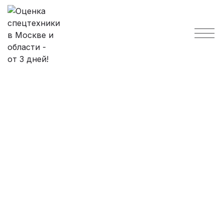
ОЦЕНКА СПЕЦТЕХНИКИ
СРОК ВЫПОЛНЕНИЯ: ОТ 1 ДНЯ
ЦЕНА УСЛУГИ: ОТ 8 000 РУБЛЕЙ
Заказать услугу онлайн