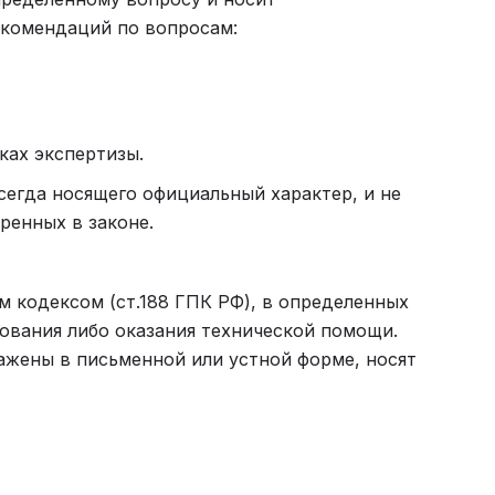
рекомендаций по вопросам:
ках экспертизы.
сегда носящего официальный характер, и не
ренных в законе.
 кодексом (ст.188 ГПК РФ), в определенных
рования либо оказания технической помощи.
ажены в письменной или устной форме, носят