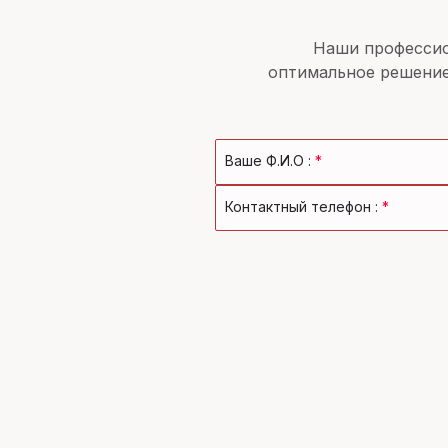
Наши профессио
оптимальное решение
Ваше Ф.И.О :
*
Контактный телефон :
*
ГЛАВНАЯ
ЭКСПЕРТИЗА
ОЦЕНК