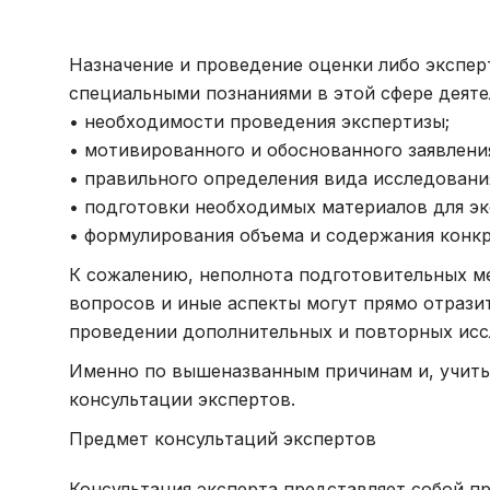
Назначение и проведение оценки либо экспер
специальными познаниями в этой сфере деяте
• необходимости проведения экспертизы;
• мотивированного и обоснованного заявлени
• правильного определения вида исследования
• подготовки необходимых материалов для эк
• формулирования объема и содержания конк
К сожалению, неполнота подготовительных ме
вопросов и иные аспекты могут прямо отразит
проведении дополнительных и повторных иссл
Именно по вышеназванным причинам и, учиты
консультации экспертов.
Предмет консультаций экспертов
Консультация эксперта представляет собой п