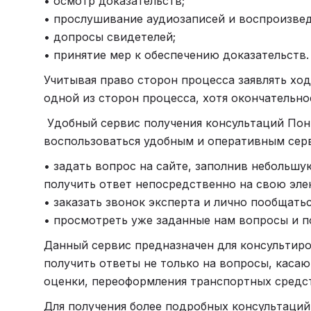
• осмотр доказательств;
• прослушивание аудиозаписей и воспроизвед
• допросы свидетелей;
• принятие мер к обеспечению доказательств
Учитывая право сторон процесса заявлять ход
одной из сторон процесса, хотя окончательно
Удобный сервис получения консультаций Пони
воспользоваться удобным и оперативным сер
• задать вопрос на сайте, заполнив небольшу
получить ответ непосредственно на свою эле
• заказать звонок эксперта и лично пообщать
• просмотреть уже заданные нам вопросы и п
Данный сервис предназначен для консультир
получить ответы не только на вопросы, касаю
оценки, переоформления транспортных средст
Для получения более подробных консультаций