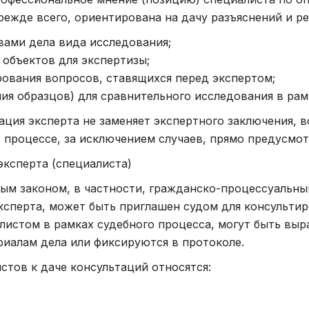
прежде всего, ориентирована на дачу разъяснений и 
твами дела вида исследования;
 объектов для экспертизы;
рования вопросов, ставящихся перед экспертом;
ия образцов) для сравнительного исследования в рам
ация эксперта не заменяет экспертного заключения, в
 процессе, за исключением случаев, прямо предусмот
эксперта (специалиста)
м законом, в частности, гражданско-процессуальным
 эксперта, может быть приглашен судом для консульти
листом в рамках судебного процесса, могут быть выр
иалам дела или фиксируются в протоколе.
стов к даче консультаций относятся: