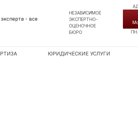
А
НЕЗАВИСИМОЕ
ЭКСПЕРТНО-
Мо
ОЦЕНОЧНОЕ
ПН.
БЮРО
РТИЗА
ЮРИДИЧЕСКИЕ УСЛУГИ
УЖНА КОНСУЛЬТАЦИЯ Э
ерта?