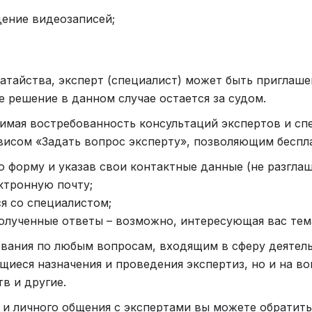
ение видеозаписей;
.
атайства, эксперт (специалист) может быть приглаше
е решение в данном случае остается за судом.
мая востребованность консультаций экспертов и сп
висом «Задать вопрос эксперту», позволяющим беспл
ю форму и указав свои контактные данные (не разглаш
ктронную почту;
ся со специалистом;
олученные ответы – возможно, интересующая вас тем
ования по любым вопросам, входящим в сферу деяте
щиеся назначения и проведения экспертиз, но и на во
в и другие.
 и личного общения с экспертами вы можете обратить