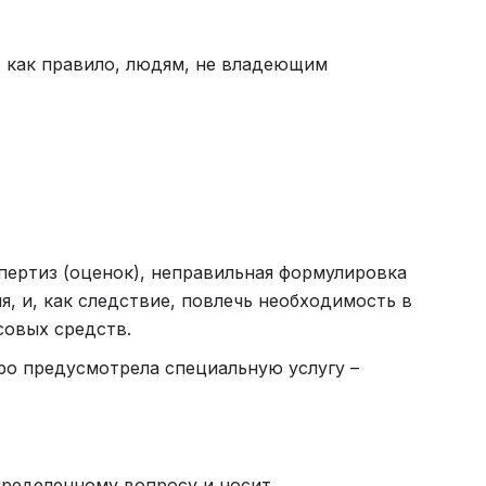
 как правило, людям, не владеющим
пертиз (оценок), неправильная формулировка
, и, как следствие, повлечь необходимость в
совых средств.
о предусмотрела специальную услугу –
пределенному вопросу и носит