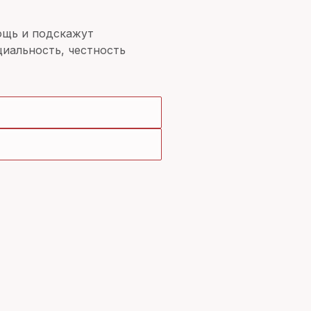
ощь и подскажут
иальность, честность
ЦЕНЫ
КОНТАКТЫ
КАРТА САЙТА