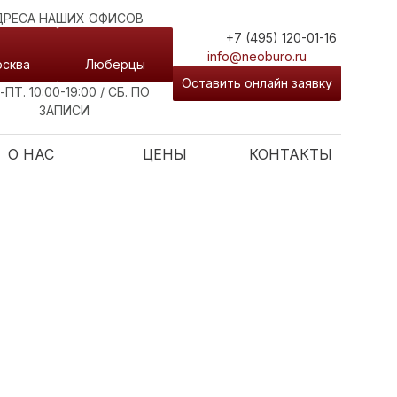
ДРЕСА НАШИХ ОФИСОВ
+7 (495) 120-01-16
info@neoburo.ru
сква
Люберцы
Оставить онлайн заявку
-ПТ. 10:00-19:00 / СБ. ПО
ЗАПИСИ
О НАС
ЦЕНЫ
КОНТАКТЫ
КСПЕРТА?